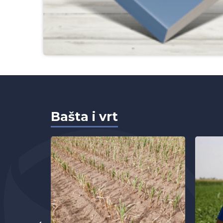
Bašta i vrt