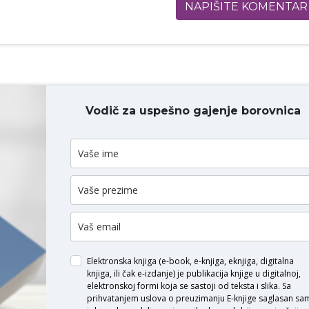
NAPIŠITE KOMENTAR
Vodič za uspešno gajenje borovnica
ODAJ KOMENTAR
Elektronska knjiga (e-book, e-knjiga, eknjiga, digitalna
knjiga, ili čak e-izdanje) je publikacija knjige u digitalnoj,
elektronskoj formi koja se sastoji od teksta i slika. Sa
prihvatanjem uslova o
preuzimanju E-knjige
saglasan sa