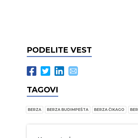
PODELITE VEST
TAGOVI
BERZA
BERZA BUDIMPEŠTA
BERZA ČIKAGO
BER