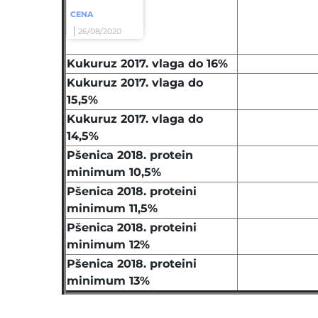
CENA
26/08/2020
Kukuruz 2017. vlaga do 16%
Kukuruz 2017. vlaga do
15,5%
Kukuruz 2017. vlaga do
14,5%
Pšenica 2018. protein
minimum 10,5%
Pšenica 2018. proteini
minimum 11,5%
Pšenica 2018. proteini
minimum 12%
Pšenica 2018. proteini
minimum 13%