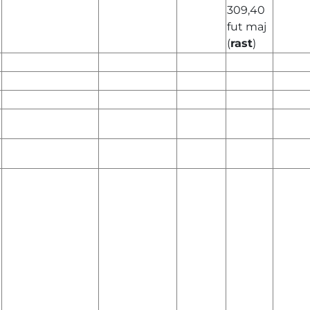
309,40
fut maj
(
rast
)