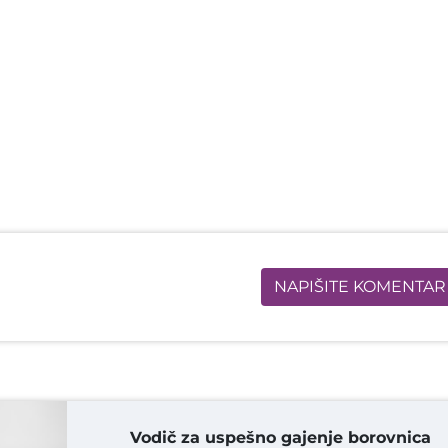
NAPIŠITE KOMENTAR
Vodič za uspešno gajenje borovnica