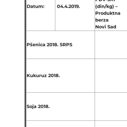
Datum:
04.4.2019.
(din/kg) –
Produktna
berza
Novi Sad
Pšenica 2018. SRPS
Kukuruz 2018.
Soja 2018.