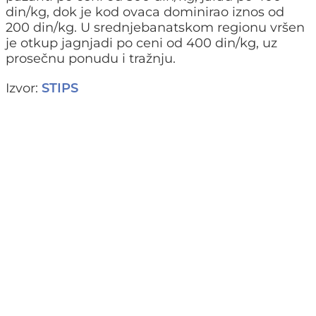
din/kg, dok je kod ovaca dominirao iznos od
200 din/kg. U srednjebanatskom regionu vršen
je otkup jagnjadi po ceni od 400 din/kg, uz
prosečnu ponudu i tražnju.
Izvor:
STIPS