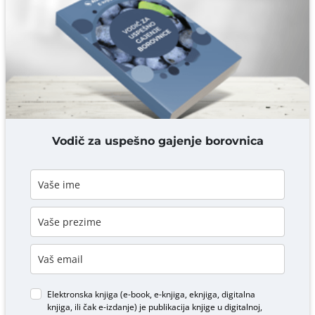
Komentar* obavezno
DODAJ KOMENTAR
Vodič za uspešno gajenje borovnica
Elektronska knjiga (e-book, e-knjiga, eknjiga, digitalna
knjiga, ili čak e-izdanje) je publikacija knjige u digitalnoj,