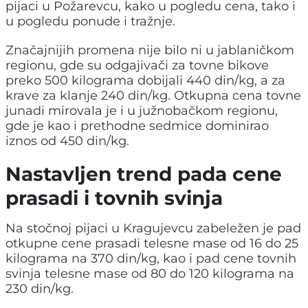
pijaci u Požarevcu, kako u pogledu cena, tako i
u pogledu ponude i tražnje.
Značajnijih promena nije bilo ni u jablaničkom
regionu, gde su odgajivači za tovne bikove
preko 500 kilograma dobijali 440 din/kg, a za
krave za klanje 240 din/kg. Otkupna cena tovne
junadi mirovala je i u južnobačkom regionu,
gde je kao i prethodne sedmice dominirao
iznos od 450 din/kg.
Nastavljen trend pada cene
prasadi i tovnih svinja
Na stočnoj pijaci u Kragujevcu zabeležen je pad
otkupne cene prasadi telesne mase od 16 do 25
kilograma na 370 din/kg, kao i pad cene tovnih
svinja telesne mase od 80 do 120 kilograma na
230 din/kg.