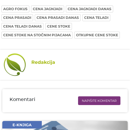
AGRO FOKUS
CENA JAGNJADI
CENA JAGNJADI DANAS
CENA PRASADI
CENA PRASADI DANAS
CENA TELADI
CENA TELADI DANAS
CENE STOKE
CENE STOKE NA STOČNIM PIJACAMA
OTKUPNE CENE STOKE
Redakcija
Komentari
NAPIŠITE KOMENTAR
Ime i prezime* obavezno
Email* obavezno
E-KNJIGA