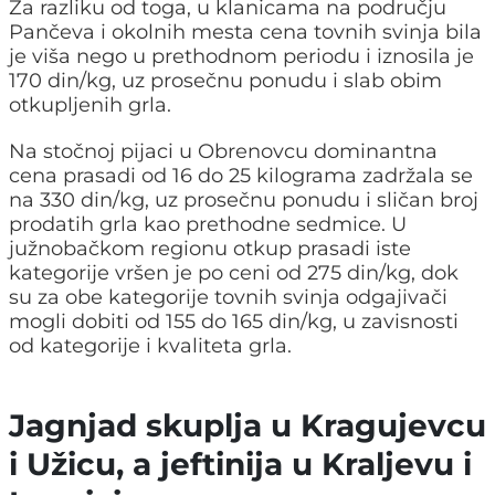
Za razliku od toga, u klanicama na području
Pančeva i okolnih mesta cena tovnih svinja bila
je viša nego u prethodnom periodu i iznosila je
170 din/kg, uz prosečnu ponudu i slab obim
otkupljenih grla.
Na stočnoj pijaci u Obrenovcu dominantna
cena prasadi od 16 do 25 kilograma zadržala se
na 330 din/kg, uz prosečnu ponudu i sličan broj
prodatih grla kao prethodne sedmice. U
južnobačkom regionu otkup prasadi iste
kategorije vršen je po ceni od 275 din/kg, dok
su za obe kategorije tovnih svinja odgajivači
mogli dobiti od 155 do 165 din/kg, u zavisnosti
od kategorije i kvaliteta grla.
Jagnjad skuplja u Kragujevcu
i Užicu, a jeftinija u Kraljevu i