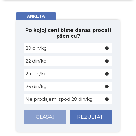
ANKETA
Po kojoj ceni biste danas prodali
pšenicu?
20 din/kg
22 din/kg
24 din/kg
26 din/kg
Ne prodajem ispod 28 din/kg
GLASAJ
REZULTATI