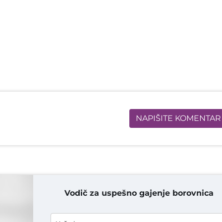
NAPIŠITE KOMENTAR
Vodič za uspešno gajenje borovnica