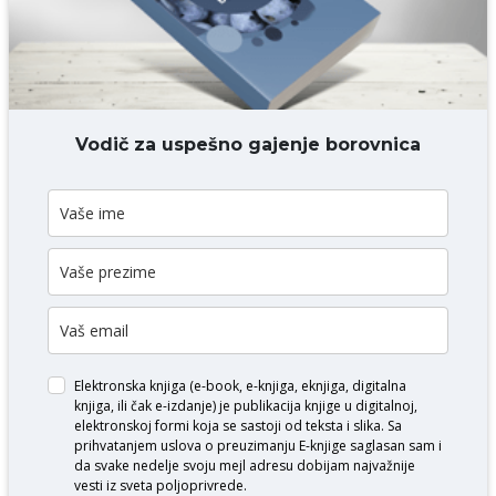
DODAJ KOMENTAR
Vodič za uspešno gajenje borovnica
Elektronska knjiga (e-book, e-knjiga, eknjiga, digitalna
knjiga, ili čak e-izdanje) je publikacija knjige u digitalnoj,
elektronskoj formi koja se sastoji od teksta i slika. Sa
prihvatanjem uslova o
preuzimanju E-knjige
saglasan sam i
da svake nedelje svoju mejl adresu dobijam najvažnije
vesti iz sveta poljoprivrede.