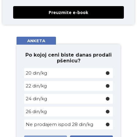
Preuzmite e-book
ANKETA
Po kojoj ceni biste danas prodali
pšenicu?
20 din/kg
22 din/kg
24 din/kg
26 din/kg
Ne prodajem ispod 28 din/kg