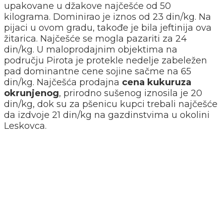
upakovane u džakove najčešće od 50
kilograma. Dominirao je iznos od 23 din/kg. Na
pijaci u ovom gradu, takođe je bila jeftinija ova
žitarica. Najčešće se mogla pazariti za 24
din/kg. U maloprodajnim objektima na
području Pirota je protekle nedelje zabeležen
pad dominantne cene sojine sačme na 65
din/kg. Najčešća prodajna
cena kukuruza
okrunjenog
, prirodno sušenog iznosila je 20
din/kg, dok su za pšenicu kupci trebali najčešće
da izdvoje 21 din/kg na gazdinstvima u okolini
Leskovca.