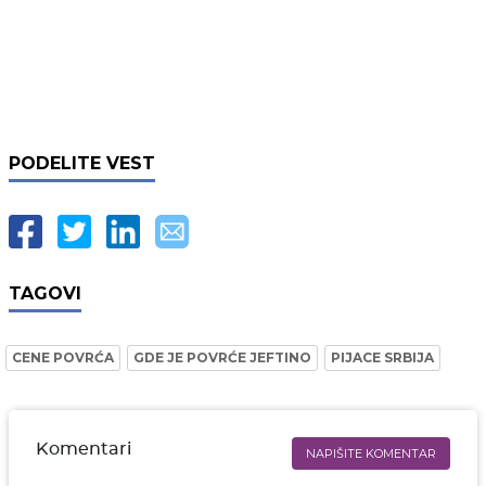
PODELITE VEST
TAGOVI
CENE POVRĆA
GDE JE POVRĆE JEFTINO
PIJACE SRBIJA
Komentari
NAPIŠITE KOMENTAR
Ime i prezime* obavezno