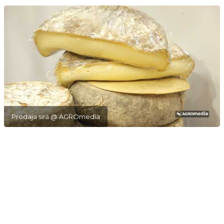
Prodaja sira @ AGROmedia