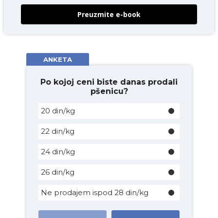
Preuzmite e-book
ANKETA
Po kojoj ceni biste danas prodali
pšenicu?
20 din/kg
22 din/kg
24 din/kg
26 din/kg
Ne prodajem ispod 28 din/kg