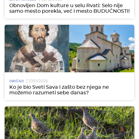
Obnovljen Dom kulture u selu Rvati: Selo nije
samo mesto porekla, već i mesto BUDUĆNOSTI!
27/01/2026
OBIČAJI
Ko je bio Sveti Sava i zašto bez njega ne
možemo razumeti sebe danas?