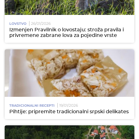
26/01/2026
LOVSTVO
Izmenjen Pravilnik o lovostaju: stroža pravila i
privremene zabrane lova za pojedine vrste
19/01/2026
TRADICIONALNI RECEPTI
Pihtije: pripremite tradicionalni srpski delikates