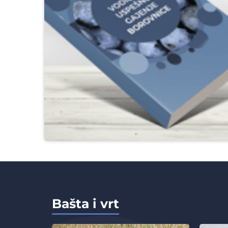
Bašta i vrt