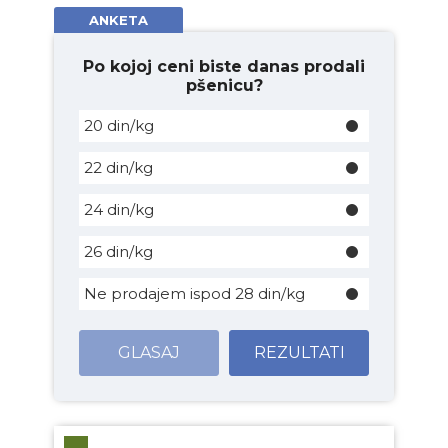
ANKETA
Po kojoj ceni biste danas prodali
pšenicu?
20 din/kg
22 din/kg
24 din/kg
26 din/kg
Ne prodajem ispod 28 din/kg
GLASAJ
REZULTATI