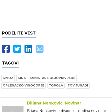
PODELITE VEST
TAGOVI
IZVOZ
KINA
MINISTAR POLJOPRIVREDE
OPLENAČKO VINOGORJE
TOPOLA
TOV JUNADI
Biljana Nenković, Novinar
Biljana Nenković je dvadeset godina novinarc-