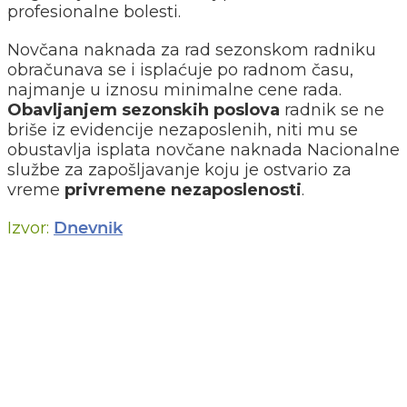
profesionalne bolesti.
Novčana naknada za rad sezonskom radniku
obračunava se i isplaćuje po radnom času,
najmanje u iznosu minimalne cene rada.
Obavljanjem sezonskih poslova
radnik se ne
briše iz evidencije nezaposlenih, niti mu se
obustavlja isplata novčane naknada Nacionalne
službe za zapošljavanje koju je ostvario za
vreme
privremene nezaposlenosti
.
Izvor:
Dnevnik