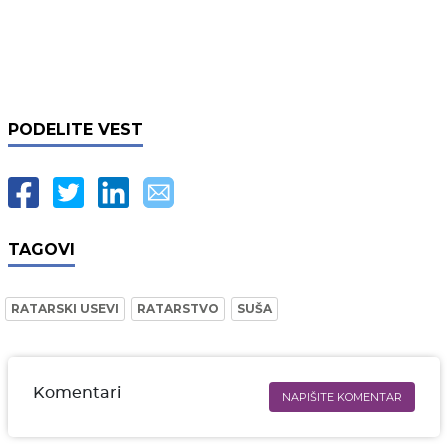
PODELITE VEST
TAGOVI
RATARSKI USEVI
RATARSTVO
SUŠA
Komentari
NAPIŠITE KOMENTAR
Ime i prezime* obavezno