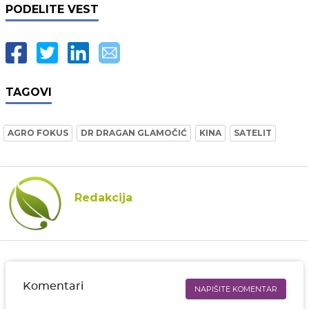
PODELITE VEST
TAGOVI
AGRO FOKUS
DR DRAGAN GLAMOČIĆ
KINA
SATELIT
Redakcija
Komentari
NAPIŠITE KOMENTAR
Ime i prezime* obavezno