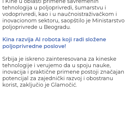
i Kine u oblasti primene savremenih
tehnologija u poljoprivredi, šumarstvu i
vodoprivredi, kao i u naučnoistraživačkom i
inovacionom sektoru, saopštilo je Ministarstvo
poljoprivrede u Beogradu.
Kina razvija AI robota koji radi složene
poljoprivredne poslove!
Srbija je iskreno zainteresovana za kineske
tehnologije i verujemo da u spoju nauke,
inovacija i praktične primene postoji značajan
potencijal za zajednički razvoj i obostranu
korist, zaključio je Glamočić.