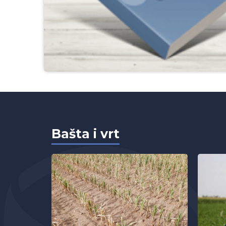
Bašta i vrt