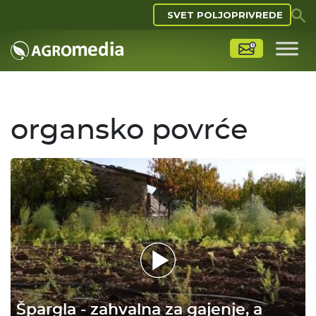
SVET POLJOPRIVREDE
organsko povrće
Špargla - zahvalna za gajenje, a