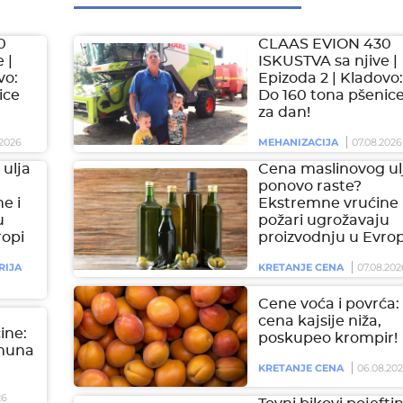
0
CLAAS EVION 430
 |
ISKUSTVA sa njive |
vo:
Epizoda 2 | Kladovo:
ice
Do 160 tona pšenic
za dan!
2026
MEHANIZACIJA
07.08.2026
ulja
Cena maslinovog ul
ponovo raste?
e i
Ekstremne vrućine 
u
požari ugrožavaju
ropi
proizvodnju u Evrop
RIJA
KRETANJE CENA
07.08.202
Cene voća i povrća:
cena kajsije niža,
čine:
poskupeo krompir!
imuna
KRETANJE CENA
06.08.20
26