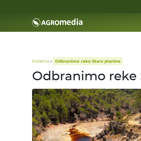
Početna
»
Odbranimo reke Stare planine
Odbranimo reke 