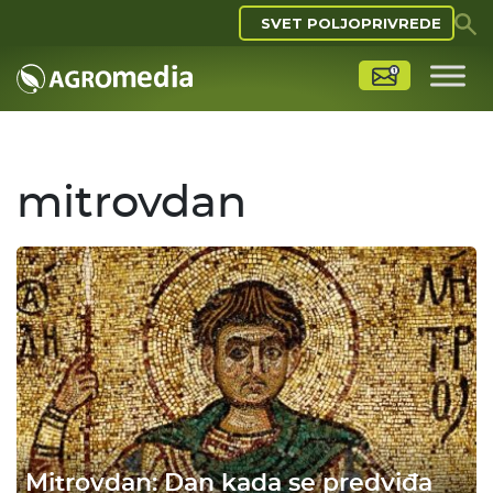
SVET POLJOPRIVREDE
mitrovdan
Mitrovdan: Dan kada se predviđa