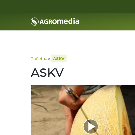
Početna
»
ASKV
ASKV