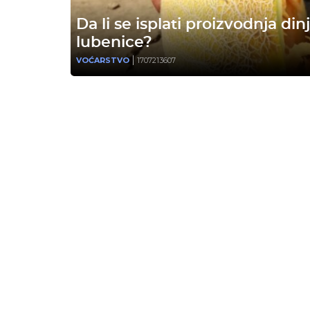
Da li se isplati proizvodnja dinj
lubenice?
VOĆARSTVO
1707213607