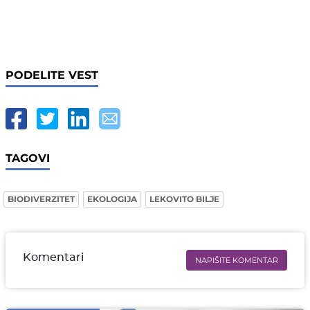
PODELITE VEST
TAGOVI
BIODIVERZITET
EKOLOGIJA
LEKOVITO BILJE
Komentari
NAPIŠITE KOMENTAR
Ime i prezime* obavezno