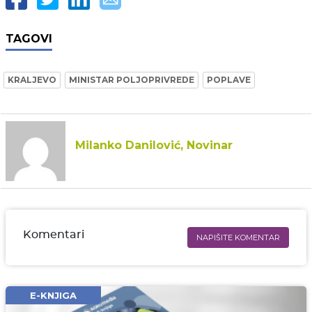
TAGOVI
KRALJEVO
MINISTAR POLJOPRIVREDE
POPLAVE
Milanko Danilović, Novinar
Komentari
NAPIŠITE KOMENTAR
Ime i prezime* obavezno
Email* obavezno
E-KNJIGA