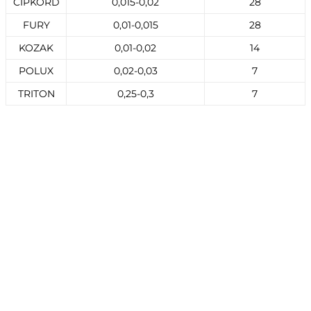
CIPKORD
0,015-0,02
28
FURY
0,01-0,015
28
KOZAK
0,01-0,02
14
POLUX
0,02-0,03
7
TRITON
0,25-0,3
7