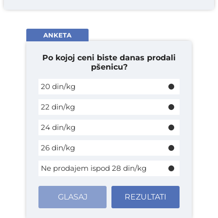
ANKETA
Po kojoj ceni biste danas prodali
pšenicu?
20 din/kg
22 din/kg
24 din/kg
26 din/kg
Ne prodajem ispod 28 din/kg
GLASAJ
REZULTATI