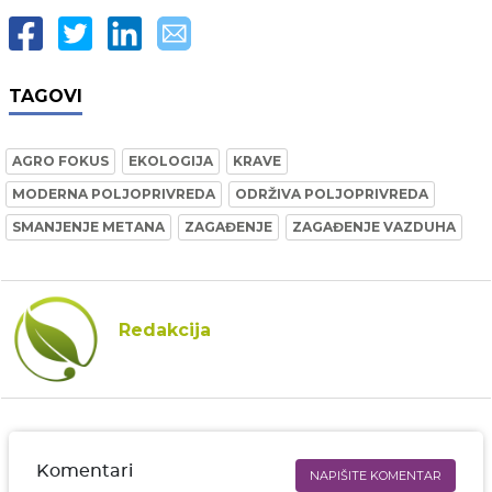
TAGOVI
AGRO FOKUS
EKOLOGIJA
KRAVE
MODERNA POLJOPRIVREDA
ODRŽIVA POLJOPRIVREDA
SMANJENJE METANA
ZAGAĐENJE
ZAGAĐENJE VAZDUHA
Redakcija
Komentari
NAPIŠITE KOMENTAR