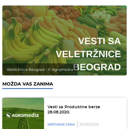
Veletržnica Beograd - © Agromedia
MOŽDA VAS ZANIMA
Vesti sa Produktne berze
28.08.2020.
30/08/2020
KRETANJE CENA