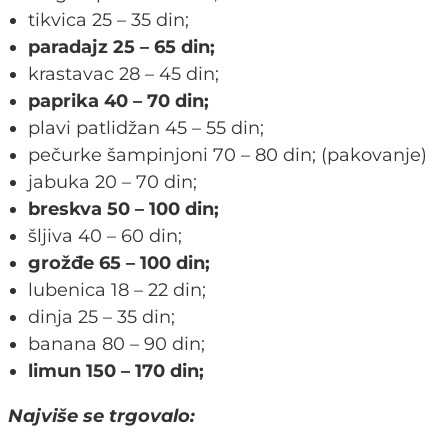
tikvica 25 – 35 din;
paradajz 25 – 65 din;
krastavac 28 – 45 din;
paprika 40 – 70 din;
plavi patlidžan 45 – 55 din;
pečurke šampinjoni 70 – 80 din; (pakovanje)
jabuka 20 – 70 din;
breskva 50 – 100 din;
šljiva 40 – 60 din;
grožđe 65 – 100 din;
lubenica 18 – 22 din;
dinja 25 – 35 din;
banana 80 – 90 din;
limun 150 – 170 din;
Najviše se trgovalo: