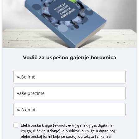
Komentar* obavezno
DODAJ KOMENTAR
Vodič za uspešno gajenje borovnica
Elektronska knjiga (e-book, e-knjiga, eknjiga, digitalna
knjiga, ili čak e-izdanje) je publikacija knjige u digitalnoj,
elektronskoj formi koja se sastoji od teksta i slika. Sa