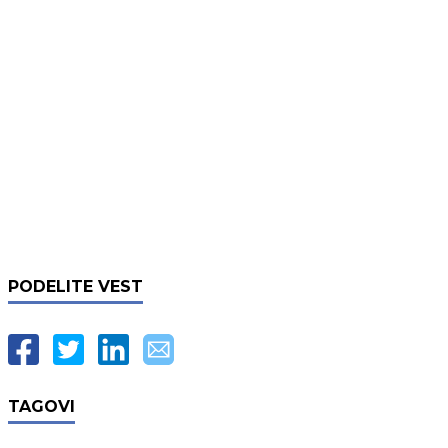
PODELITE VEST
TAGOVI