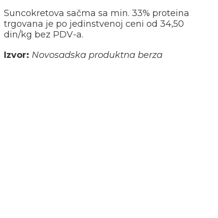
Suncokretova sačma sa min. 33% proteina
trgovana je po jedinstvenoj ceni od 34,50
din/kg bez PDV-a.
Izvor:
Novosadska produktna berza