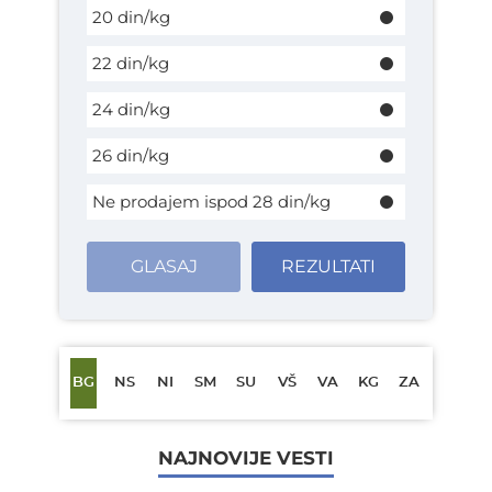
20 din/kg
22 din/kg
24 din/kg
26 din/kg
Ne prodajem ispod 28 din/kg
GLASAJ
REZULTATI
BG
NS
NI
SM
SU
VŠ
VA
KG
ZA
NAJNOVIJE VESTI