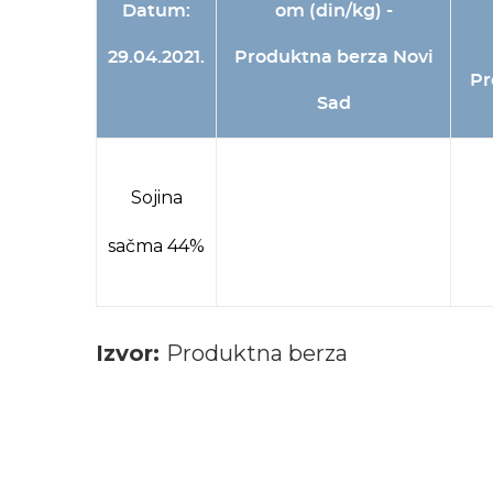
Datum:
om (din/kg) -
29.04.2021.
Produktna berza Novi
Pr
Sad
Sojina
sačma 44%
Izvor:
Produktna berza