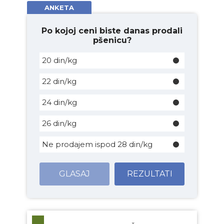
ANKETA
Po kojoj ceni biste danas prodali
pšenicu?
20 din/kg
22 din/kg
24 din/kg
26 din/kg
Ne prodajem ispod 28 din/kg
GLASAJ
REZULTATI