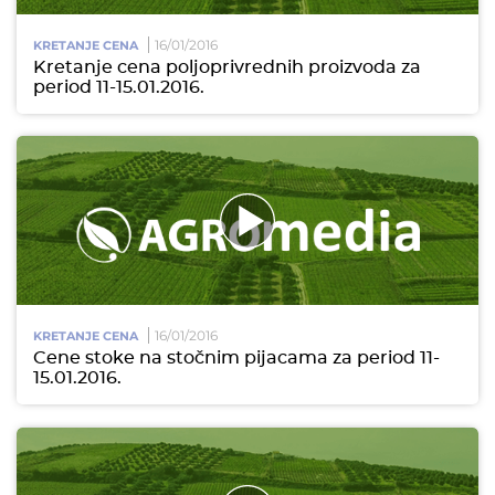
16/01/2016
KRETANJE CENA
Kretanje cena poljoprivrednih proizvoda za
period 11-15.01.2016.
16/01/2016
KRETANJE CENA
Cene stoke na stočnim pijacama za period 11-
15.01.2016.