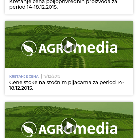
Kretanje cena poljoprivrednih proizvoda za
period 14-18.12.2015.
19/12/2015
KRETANJE CENA
Cene stoke na stočnim pijacama za period 14-
18.12.2015.