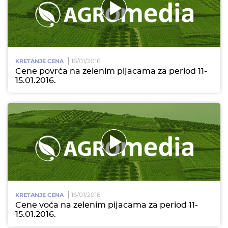
16/01/2016
KRETANJE CENA
Cene povrća na zelenim pijacama za period 11-
15.01.2016.
16/01/2016
KRETANJE CENA
Cene voća na zelenim pijacama za period 11-
15.01.2016.