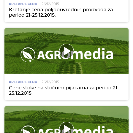
26/12/2015
KRETANJE CENA
Kretanje cena poljoprivrednih proizvoda za
period 21-25.12.2015.
26/12/2015
KRETANJE CENA
Cene stoke na stočnim pijacama za period 21-
25.12.2015.