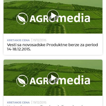
19/12/2015
KRETANJE CENA
Vesti sa novosadske Produktne berze za period
14-18.12.2015.
19/12/2015
KRETANJE CENA