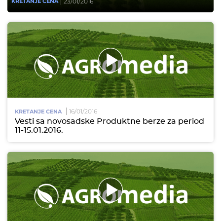
23/01/2016
KRETANJE CENA
16/01/2016
KRETANJE CENA
Vesti sa novosadske Produktne berze za period
11-15.01.2016.