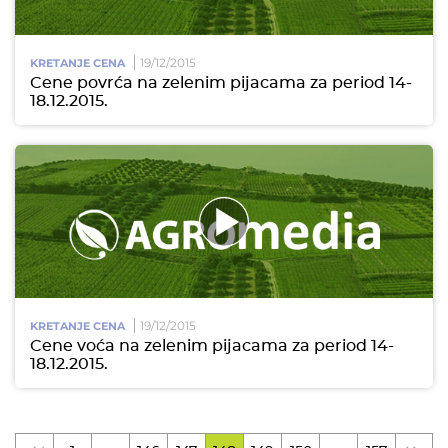
19/12/2015
KRETANJE CENA
Cene povrća na zelenim pijacama za period 14-
18.12.2015.
19/12/2015
KRETANJE CENA
Cene voća na zelenim pijacama za period 14-
18.12.2015.