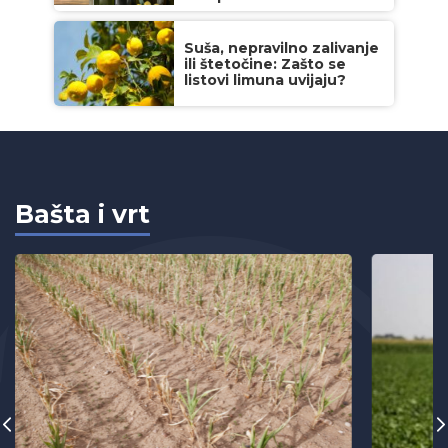
Suša, nepravilno zalivanje
ili štetočine: Zašto se
listovi limuna uvijaju?
Bašta i vrt