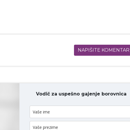
NAPIŠITE KOMENTAR
Vodič za uspešno gajenje borovnica