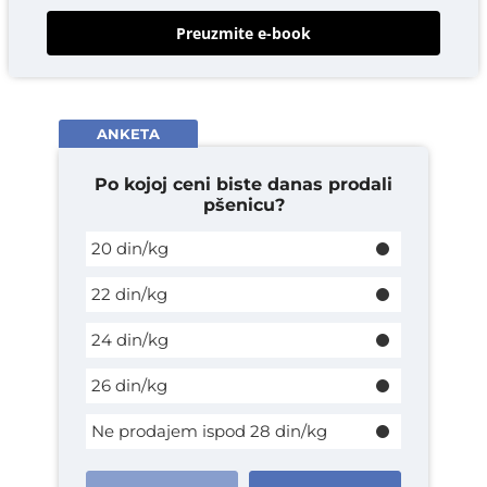
Preuzmite e-book
ANKETA
Po kojoj ceni biste danas prodali
pšenicu?
20 din/kg
22 din/kg
24 din/kg
26 din/kg
Ne prodajem ispod 28 din/kg