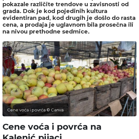
pokazale različite trendove u zavisnosti od
grada. Dok je kod pojedinih kultura
evidentiran pad, kod drugih je došlo do rasta
cena, a prodaja je uglavnom bila prosečna ili
na nivou prethodne sedmice.
Cene voća i povrća © Canva
Cene voća i povrća na
Kalenić pijaci