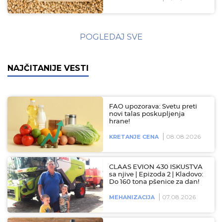
POGLEDAJ SVE
NAJČITANIJE VESTI
FAO upozorava: Svetu preti
novi talas poskupljenja
hrane!
08.08.2026
KRETANJE CENA
CLAAS EVION 430 ISKUSTVA
sa njive | Epizoda 2 | Kladovo:
Do 160 tona pšenice za dan!
07.08.2026
MEHANIZACIJA