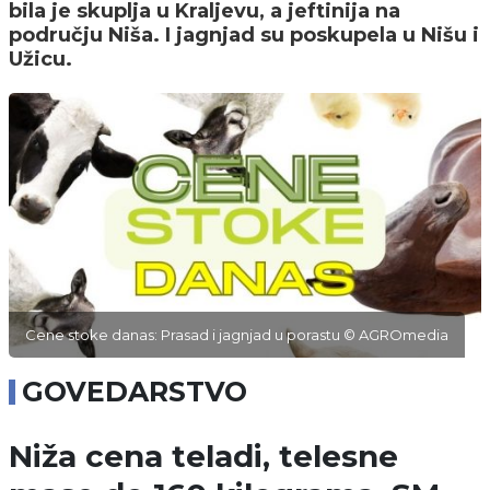
bila je skuplja u Kraljevu, a jeftinija na
području Niša. I jagnjad su poskupela u Nišu i
Užicu.
Cene stoke danas: Prasad i jagnjad u porastu © AGROmedia
GOVEDARSTVO
Niža cena teladi, telesne