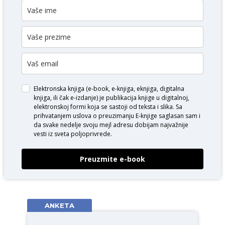
Elektronska knjiga (e-book, e-knjiga, eknjiga, digitalna
knjiga, ili čak e-izdanje) je publikacija knjige u digitalnoj,
elektronskoj formi koja se sastoji od teksta i slika. Sa
prihvatanjem uslova o
preuzimanju E-knjige
saglasan sam i
da svake nedelje svoju mejl adresu dobijam najvažnije
vesti iz sveta poljoprivrede.
Preuzmite e-book
ANKETA