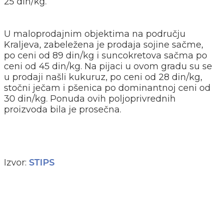
25 din/kg.
U maloprodajnim objektima na području
Kraljeva, zabeležena je prodaja sojine sačme,
po ceni od 89 din/kg i suncokretova sačma po
ceni od 45 din/kg. Na pijaci u ovom gradu su se
u prodaji našli kukuruz, po ceni od 28 din/kg,
stočni ječam i pšenica po dominantnoj ceni od
30 din/kg. Ponuda ovih poljoprivrednih
proizvoda bila je prosečna.
Izvor:
STIPS