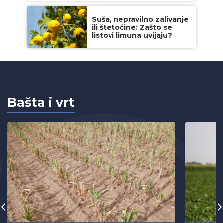
Suša, nepravilno zalivanje
ili štetočine: Zašto se
listovi limuna uvijaju?
Bašta i vrt