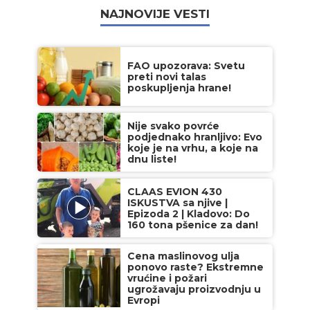
NAJNOVIJE VESTI
FAO upozorava: Svetu
preti novi talas
poskupljenja hrane!
Nije svako povrće
podjednako hranljivo: Evo
koje je na vrhu, a koje na
dnu liste!
CLAAS EVION 430
ISKUSTVA sa njive |
Epizoda 2 | Kladovo: Do
160 tona pšenice za dan!
Cena maslinovog ulja
ponovo raste? Ekstremne
vrućine i požari
ugrožavaju proizvodnju u
Evropi