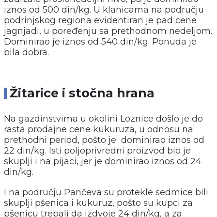
iznos od 500 din/kg. U klanicama na području
podrinjskog regiona evidentiran je pad cene
jagnjadi, u poređenju sa prethodnom nedeljom.
Dominirao je iznos od 540 din/kg. Ponuda je
bila dobra.
Žitarice i stočna hrana
Na gazdinstvima u okolini Loznice došlo je do
rasta prodajne cene kukuruza, u odnosu na
prethodni period, pošto je dominirao iznos od
22 din/kg. Isti poljoprivredni proizvod bio je
skuplji i na pijaci, jer je dominirao iznos od 24
din/kg.
I na području Pančeva su protekle sedmice bili
skuplji pšenica i kukuruz, pošto su kupci za
pšenicu trebali da izdvoje 24 din/kg, a za