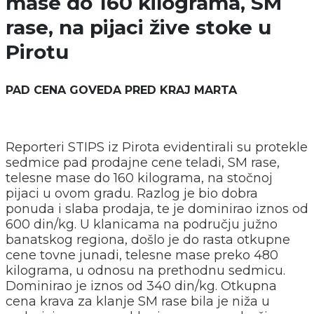
mase do 160 kilograma, SM
rase, na pijaci žive stoke u
Pirotu
PAD CENA GOVEDA PRED KRAJ MARTA
Reporteri STIPS iz Pirota evidentirali su protekle
sedmice pad prodajne cene teladi, SM rase,
telesne mase do 160 kilograma, na stočnoj
pijaci u ovom gradu. Razlog je bio dobra
ponuda i slaba prodaja, te je dominirao iznos od
600 din/kg. U klanicama na području južno
banatskog regiona, došlo je do rasta otkupne
cene tovne junadi, telesne mase preko 480
kilograma, u odnosu na prethodnu sedmicu.
Dominirao je iznos od 340 din/kg. Otkupna
cena krava za klanje SM rase bila je niža u