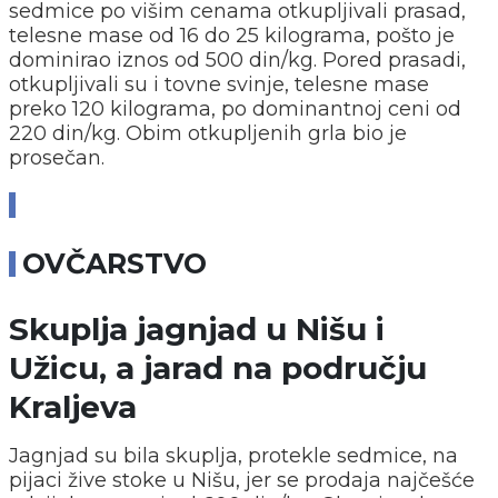
sedmice po višim cenama otkupljivali prasad,
telesne mase od 16 do 25 kilograma, pošto je
dominirao iznos od 500 din/kg. Pored prasadi,
otkupljivali su i tovne svinje, telesne mase
preko 120 kilograma, po dominantnoj ceni od
220 din/kg. Obim otkupljenih grla bio je
prosečan.
OVČARSTVO
Skuplja jagnjad u Nišu i
Užicu, a jarad na području
Kraljeva
Jagnjad su bila skuplja, protekle sedmice, na
pijaci žive stoke u Nišu, jer se prodaja najčešće