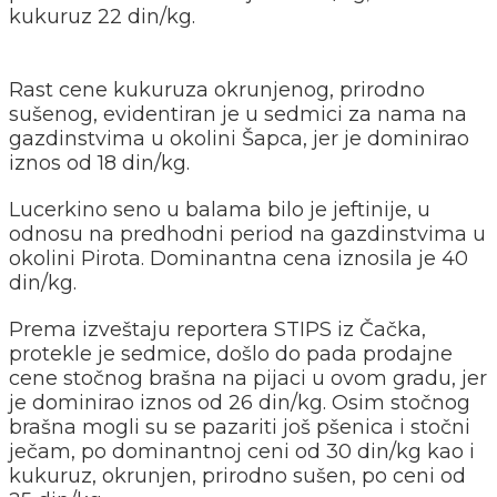
kukuruz 22 din/kg.
Rast cene kukuruza okrunjenog, prirodno
sušenog, evidentiran je u sedmici za nama na
gazdinstvima u okolini Šapca, jer je dominirao
iznos od 18 din/kg.
Lucerkino seno u balama bilo je jeftinije, u
odnosu na predhodni period na gazdinstvima u
okolini Pirota. Dominantna cena iznosila je 40
din/kg.
Prema izveštaju reportera STIPS iz Čačka,
protekle je sedmice, došlo do pada prodajne
cene stočnog brašna na pijaci u ovom gradu, jer
je dominirao iznos od 26 din/kg. Osim stočnog
brašna mogli su se pazariti još pšenica i stočni
ječam, po dominantnoj ceni od 30 din/kg kao i
kukuruz, okrunjen, prirodno sušen, po ceni od