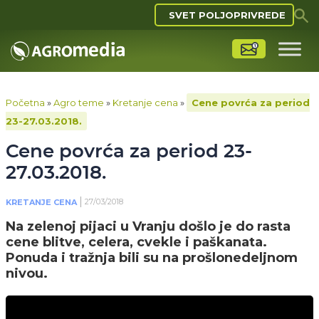
SVET POLJOPRIVREDE
Početna
»
Agro teme
»
Kretanje cena
»
Cene povrća za period
23-27.03.2018.
Cene povrća za period 23-
27.03.2018.
27/03/2018
KRETANJE CENA
Na zelenoj pijaci u Vranju došlo je do rasta
cene blitve, celera, cvekle i paškanata.
Ponuda i tražnja bili su na prošlonedeljnom
nivou.