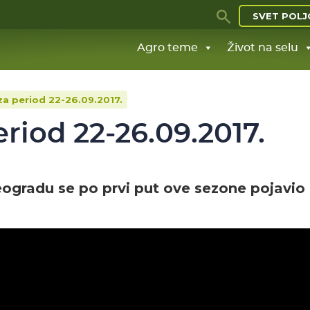
SVET POLJ
Agro teme
Život na selu
za period 22-26.09.2017.
riod 22-26.09.2017.
ogradu se po prvi put ove sezone pojavio 