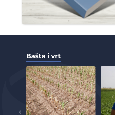
Bašta i vrt