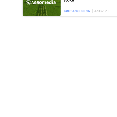
stoke
KRETANJE CENA
26/08/2020