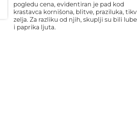
pogledu cena, evidentiran je pad kod
krastavca kornišona, blitve, praziluka, tikv
zelja. Za razliku od njih, skuplji su bili lub
i paprika ljuta.