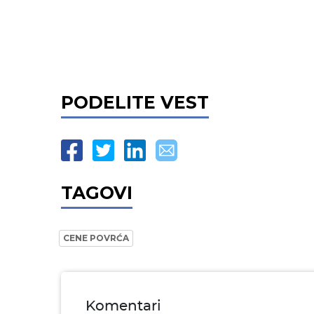
PODELITE VEST
TAGOVI
CENE POVRĆA
Komentari