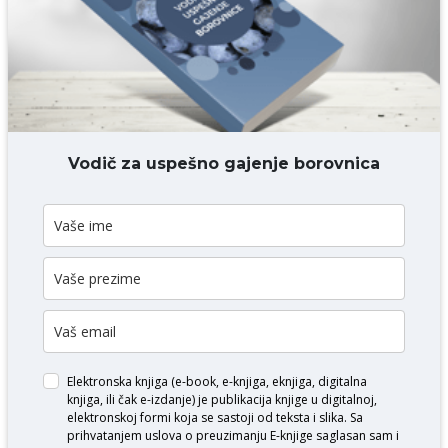
DODAJ KOMENTAR
Vodič za uspešno gajenje borovnica
Elektronska knjiga (e-book, e-knjiga, eknjiga, digitalna
knjiga, ili čak e-izdanje) je publikacija knjige u digitalnoj,
elektronskoj formi koja se sastoji od teksta i slika. Sa
prihvatanjem uslova o
preuzimanju E-knjige
saglasan sam i