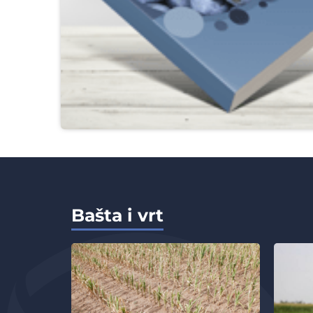
Bašta i vrt