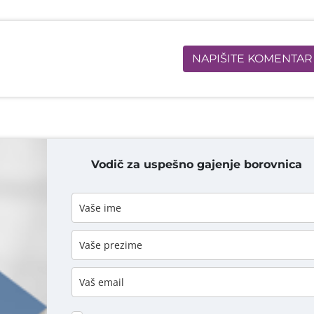
NAPIŠITE KOMENTAR
Vodič za uspešno gajenje borovnica
DODAJ KOMENTAR