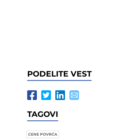
PODELITE VEST
TAGOVI
CENE POVRĆA