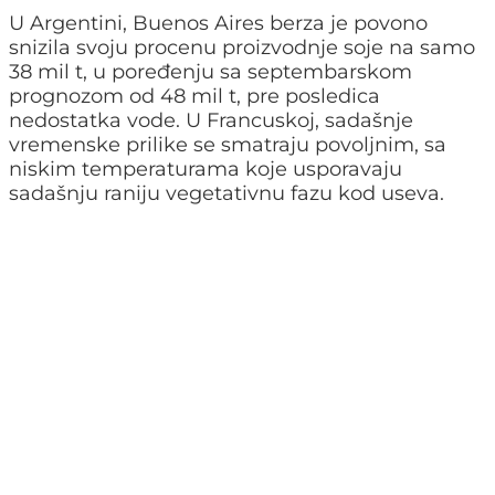
U Argentini, Buenos Aires berza je povono
snizila svoju procenu proizvodnje soje na samo
38 mil t, u poređenju sa septembarskom
prognozom od 48 mil t, pre posledica
nedostatka vode. U Francuskoj, sadašnje
vremenske prilike se smatraju povoljnim, sa
niskim temperaturama koje usporavaju
sadašnju raniju vegetativnu fazu kod useva.