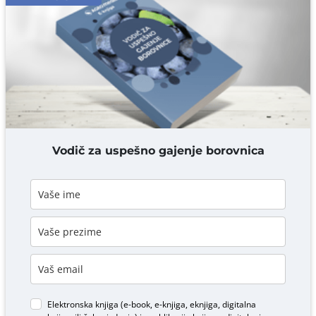
Komentar* obavezno
DODAJ KOMENTAR
Vodič za uspešno gajenje borovnica
Elektronska knjiga (e-book, e-knjiga, eknjiga, digitalna