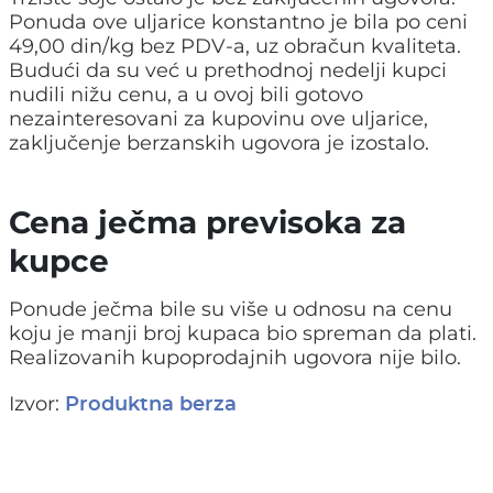
Ponuda ove uljarice konstantno je bila po ceni
49,00 din/kg bez PDV-a, uz obračun kvaliteta.
Budući da su već u prethodnoj nedelji kupci
nudili nižu cenu, a u ovoj bili gotovo
nezainteresovani za kupovinu ove uljarice,
zaključenje berzanskih ugovora je izostalo.
Cena ječma previsoka za
kupce
Ponude ječma bile su više u odnosu na cenu
koju je manji broj kupaca bio spreman da plati.
Realizovanih kupoprodajnih ugovora nije bilo.
Izvor:
Produktna berza