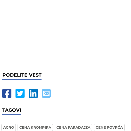
PODELITE VEST
TAGOVI
AGRO
CENA KROMPIRA
CENA PARADAJZA
CENE POVRĆA