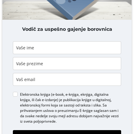
DODAJ KOMENTAR
Vodič za uspešno gajenje borovnica
Elektronska knjiga (e-book, e-knjiga, eknjiga, digitalna
knjiga, ili čak e-izdanje) je publikacija knjige u digitalnoj,
elektronskoj formi koja se sastoji od teksta i slika. Sa
prihvatanjem uslova o
preuzimanju E-knjige
saglasan sam i
da svake nedelje svoju mejl adresu dobijam najvažnije vesti
iz sveta poljoprivrede.