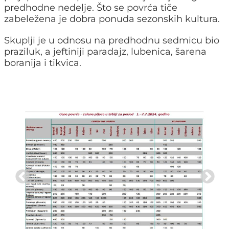
predhodne nedelje. Što se povrća tiče
zabeležena je dobra ponuda sezonskih kultura.
Skuplji je u odnosu na predhodnu sedmicu bio
praziluk, a jeftiniji paradajz, lubenica, šarena
boranija i tikvica.