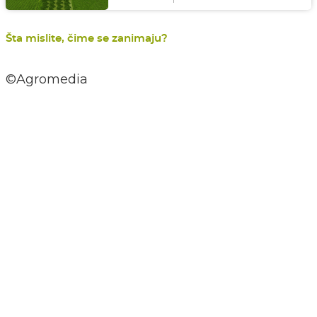
Šta mislite, čime se zanimaju?
©Agromedia