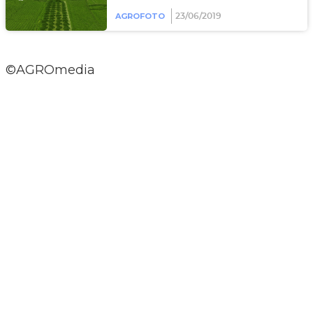
AGROFOTO
23/06/2019
©AGROmedia