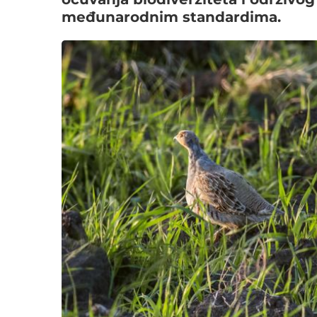
međunarodnim standardima.