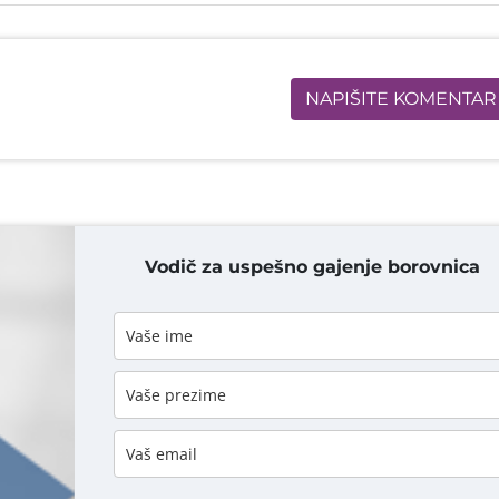
NAPIŠITE KOMENTAR
Vodič za uspešno gajenje borovnica
DODAJ KOMENTAR