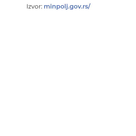
Izvor:
minpolj.gov.rs/