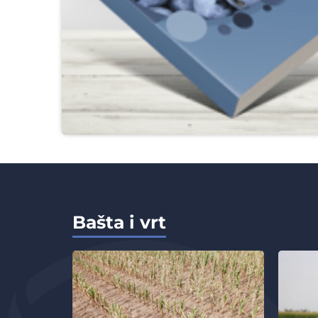
Bašta i vrt