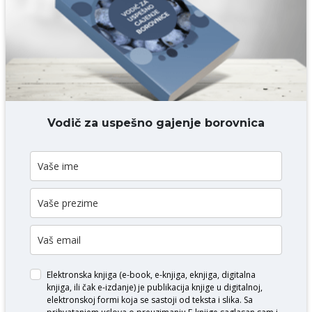
DODAJ KOMENTAR
Vodič za uspešno gajenje borovnica
Elektronska knjiga (e-book, e-knjiga, eknjiga, digitalna
knjiga, ili čak e-izdanje) je publikacija knjige u digitalnoj,
elektronskoj formi koja se sastoji od teksta i slika. Sa