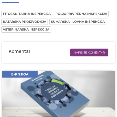
FITOSANITARNA INSPEKCIJA
POLJOPRIVREDNA INSPEKCIJA
RATARSKA PROIZVODNJA
ŠUMARSKA I LOVNA INSPEKCIJA
VETERINARSKA INSPEKCIJA
Komentari
NAPIŠITE KOMENTAR
Ime i prezime* obavezno
Email* obavezno
E-KNJIGA
Komentar* obavezno