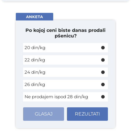
ANKETA
Po kojoj ceni biste danas prodali
pšenicu?
20 din/kg
22 din/kg
24 din/kg
26 din/kg
Ne prodajem ispod 28 din/kg
GLASAJ
REZULTATI