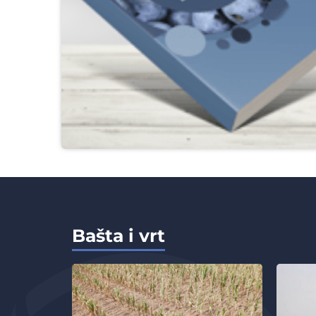
Bašta i vrt