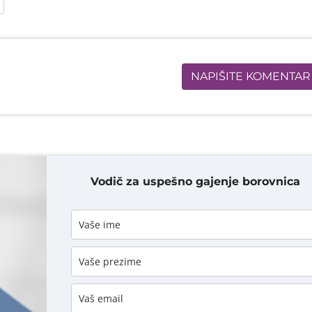
NAPIŠITE KOMENTAR
Vodič za uspešno gajenje borovnica
DODAJ KOMENTAR