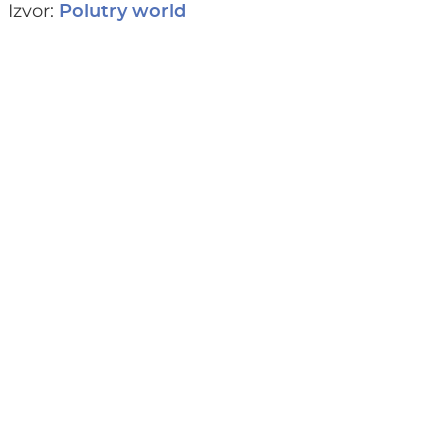
Izvor:
Polutry world