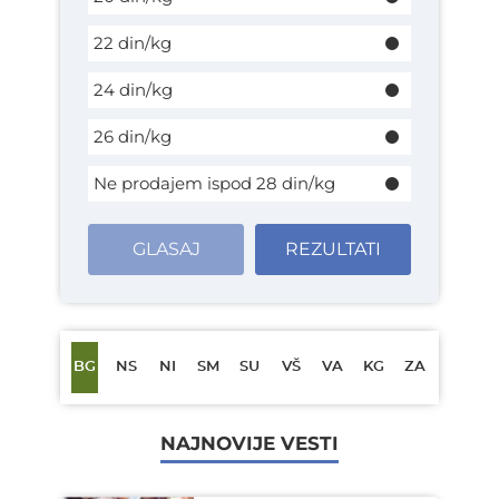
22 din/kg
24 din/kg
26 din/kg
Ne prodajem ispod 28 din/kg
GLASAJ
REZULTATI
BG
NS
NI
SM
SU
VŠ
VA
KG
ZA
NAJNOVIJE VESTI