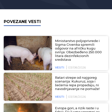
POVEZANE VESTI
Ministarstvo poljoprivrede i
Sigma Crvenka spremili
odgovor na afričku kugu
svinja: Obezbeđeno 250.000
litara dezinfekcionih
sredstava
03/08/2026
VESTI
Ratari strepe od najgoreg
scenarija: Kukuruz, soja i
šećerna repa propadaju, ni
navodnjavanje ne pomaže!
03/08/2026
VESTI
Evropa gori, a rizik raste i u