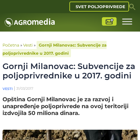
SVET POLJOPRIVREDE
Početna
»
Vesti
»
Gornji Milanovac: Subvencije za
poljoprivrednike u 2017. godini
Gornji Milanovac: Subvencije za
poljoprivrednike u 2017. godini
31/03/2017
VESTI
Opština Gornji Milanovac je za razvoj i
unapređenje poljoprivrede na ovoj teritoriji
izdvojila 50 miliona dinara.