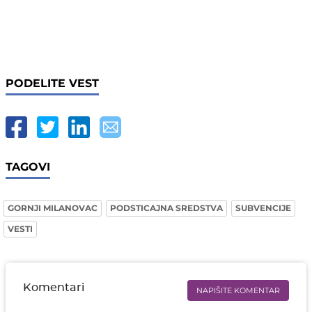
PODELITE VEST
TAGOVI
GORNJI MILANOVAC
PODSTICAJNA SREDSTVA
SUBVENCIJE
VESTI
Komentari
NAPIŠITE KOMENTAR
Ime i prezime* obavezno